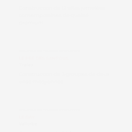
Construction de 12 villas jumelées
contemporaines de qualité
premium
Acoustique des nouvelles constructions
LE PRÉ DES SANTOUS
Trelex
Construction de 3 groupes de deux
villas mitoyennes
Acoustique des nouvelles constructions
LE DAY
Vallorbe