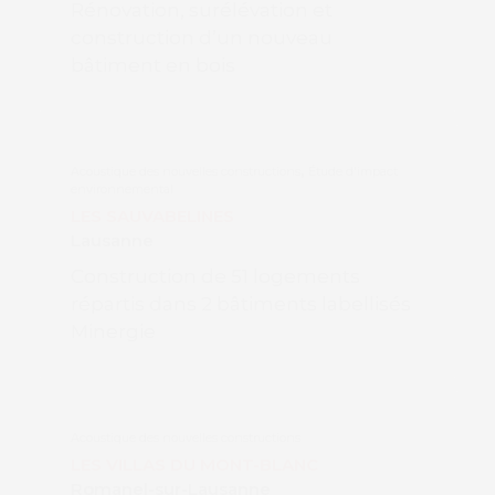
Rénovation, surélévation et
construction d’un nouveau
bâtiment en bois
,
Acoustique des nouvelles constructions
Étude d'impact
environnemental
LES SAUVABELINES
Lausanne
Construction de 51 logements
répartis dans 2 bâtiments labellisés
Minergie
Acoustique des nouvelles constructions
LES VILLAS DU MONT-BLANC
Romanel-sur-Lausanne