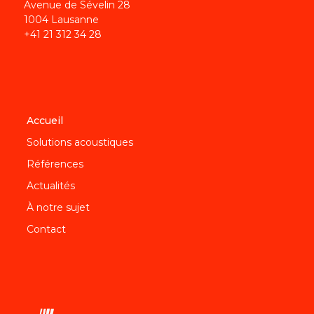
Avenue de Sévelin 28
1004 Lausanne
+41 21 312 34 28
Accueil
Solutions acoustiques
Références
Actualités
À notre sujet
Contact