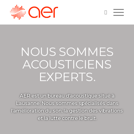
NOUS SOMMES
ACOUSTICIENS
EXPERTS.
AER est un bureau d’acoustique situé à
Lausanne. Nous sommes spécialisés dans
l’amélioration du son, la gestion des vibrations
et la lutte contre le bruit.