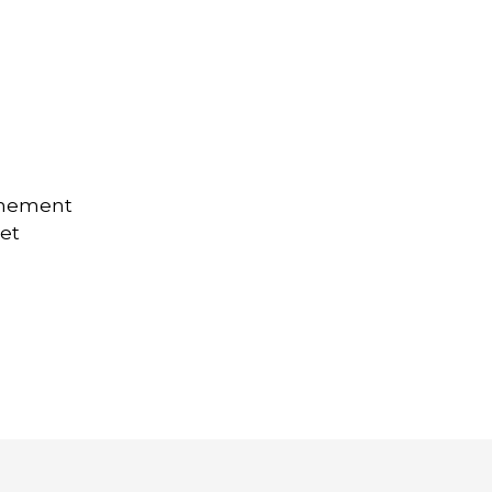
onnement
 et