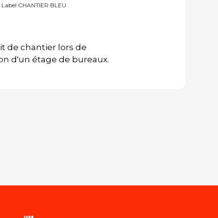
r - Label CHANTIER BLEU
t de chantier lors de
ion d'un étage de bureaux.