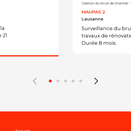
Gestion du bruit de chantie
MAUPAS 2
Lausanne
la
Surveillance du brui
 21
travaux de rénovat
Durée 8 mois.