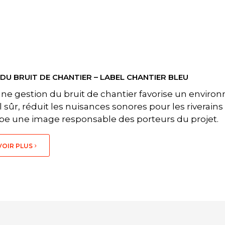
DU BRUIT DE CHANTIER – LABEL CHANTIER BLEU
e gestion du bruit de chantier favorise un envir
l sûr, réduit les nuisances sonores pour les riverains
e une image responsable des porteurs du projet.
VOIR PLUS