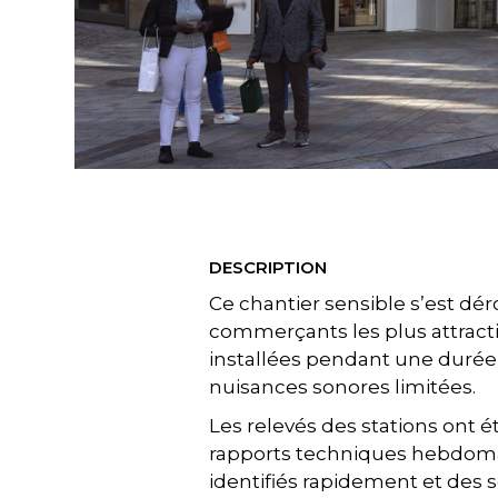
DESCRIPTION
Ce chantier sensible s’est dé
commerçants les plus attractifs
installées pendant une durée d
nuisances sonores limitées.
Les relevés des stations ont é
rapports techniques hebdoma
identifiés rapidement et des s