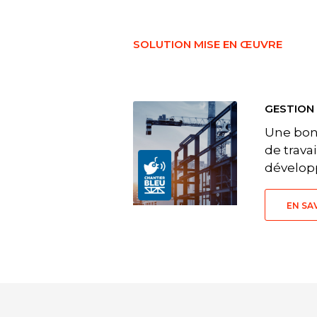
SOLUTION MISE EN ŒUVRE
GESTION 
Une bonn
de travai
développ
EN SA