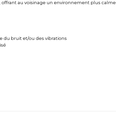
it, offrant au voisinage un environnement plus calme
du bruit et/ou des vibrations
isé