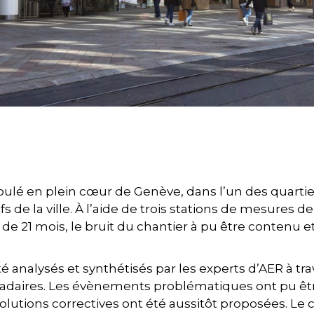
roulé en plein cœur de Genève, dans l’un des quartie
 de la ville. À l’aide de trois stations de mesures de
e 21 mois, le bruit du chantier à pu être contenu et
té analysés et synthétisés par les experts d’AER à tr
daires. Les évènements problématiques ont pu êt
olutions correctives ont été aussitôt proposées. Le 