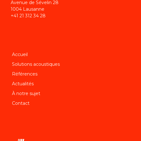
Avenue de Sévelin 28
1004 Lausanne
+41 21 312 34 28
Accueil
Solutions acoustiques
Références
Actualités
À notre sujet
Contact